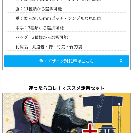
胴：11種類から選択可能
垂：柔らかい5mmピッチ・シンプルな見た目
甲手：3種類から選択可能
バッグ：3種類から選択可能
付属品：剣道着・袴・竹刀・竹刀袋
色・デザイン別11種はこちら
迷ったらコレ！オススメ定番セット