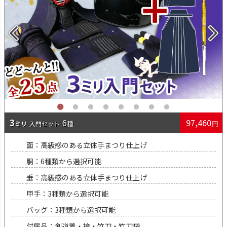
3
97,460
6
入門
面：高級感のある立体手まつり仕上げ
胴：6種類から選択可能
垂：高級感のある立体手まつり仕上げ
甲手：3種類から選択可能
バッグ：3種類から選択可能
付属品：剣道着・袴・竹刀・竹刀袋