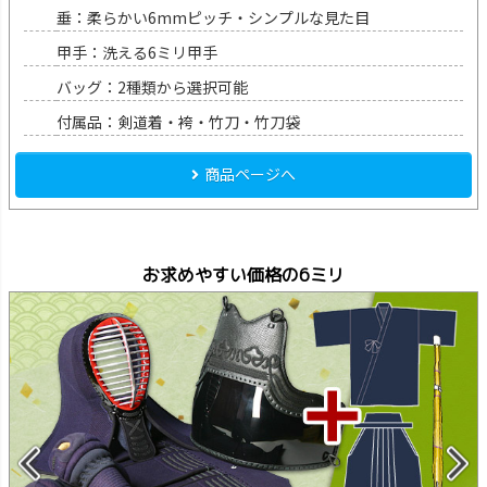
垂：柔らかい6mmピッチ・シンプルな見た目
甲手：洗える6ミリ甲手
バッグ：2種類から選択可能
付属品：剣道着・袴・竹刀・竹刀袋
商品ページへ
お求めやすい価格の6ミリ