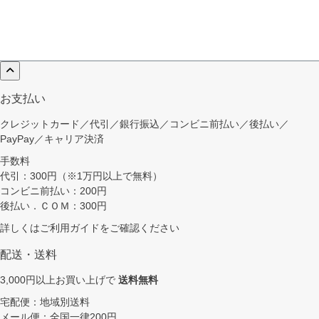
お支払い
クレジットカード／代引／銀行振込／コンビニ前払い／後払い／
PayPay／キャリア決済
手数料
代引：300円（※1万円以上で無料）
コンビニ前払い：200円
後払い．ＣＯＭ：300円
詳しくは
ご利用ガイド
をご確認ください
配送・送料
3,000円以上お買い上げで
送料無料
宅配便：地域別送料
メール便：全国一律200円