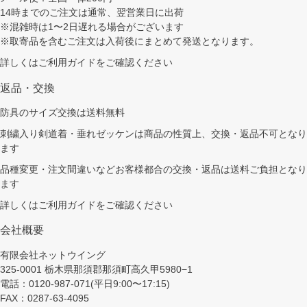
14時までのご注文は通常、翌営業日に出荷
※混雑時は1〜2日遅れる場合がございます
※取寄品を含むご注文は入荷後にまとめて発送となります。
詳しくは
ご利用ガイド
をご確認ください
返品・交換
防具のサイズ交換は送料無料
刺繍入り剣道着・垂れゼッケンは商品の性質上、交換・返品不可となり
ます
品種変更・注文間違いなどお客様都合の交換・返品は送料ご負担となり
ます
詳しくは
ご利用ガイド
をご確認ください
会社概要
有限会社ネットウイング
325-0001 栃木県那須郡那須町高久甲5980−1
電話：0120-987-071(平日9:00〜17:15)
FAX：0287-63-4095