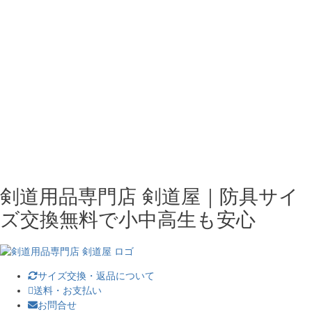
剣道用品専門店 剣道屋｜防具サイ
ズ交換無料で小中高生も安心
サイズ交換・返品について
送料・お支払い
お問合せ