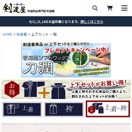
剣道用品専門店 剣道屋
8/11,13,14はお盆休業となります。
詳しくはこちら
HOME
剣道着
上下セット 一覧