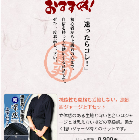
機能性も風格も妥協しない。凛然
紺ジャージ上下セット
立体感のある生地と深い色合いはジャ
ージとは思えないほどの高級感。柔か
く軽いジャージ袴とのセットです。
8,900
セット価格：
円