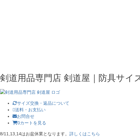
剣道用品専門店 剣道屋｜防具サイ
サイズ交換・返品について
送料・お支払い
お問合せ
0
カートを見る
8/11,13,14はお盆休業となります。
詳しくはこちら