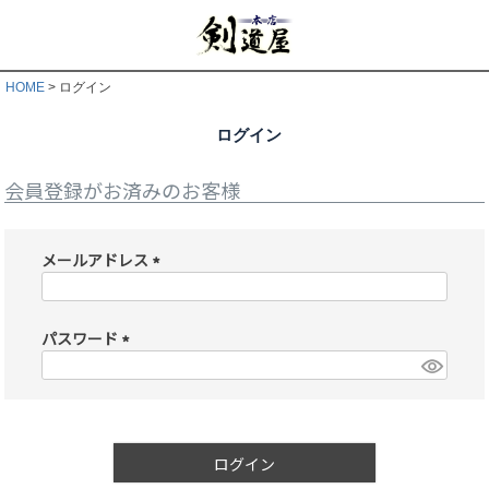
HOME
ログイン
ログイン
会員登録がお済みのお客様
メールアドレス
(
必
須
パスワード
)
(
必
須
)
ログイン