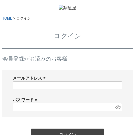
HOME
ログイン
ログイン
会員登録がお済みのお客様
メールアドレス
(
必
須
パスワード
)
(
必
須
)
ログイン