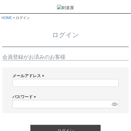
HOME
ログイン
ログイン
会員登録がお済みのお客様
メールアドレス
(
必
須
パスワード
)
(
必
須
)
ログイン