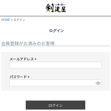
HOME
ログイン
ログイン
会員登録がお済みのお客様
メールアドレス
(
必
須
パスワード
)
(
必
須
)
ログイン