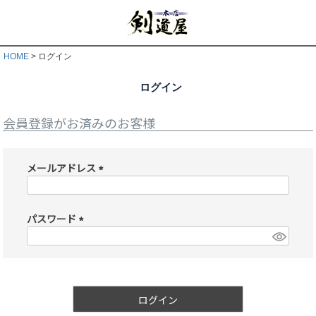
HOME
ログイン
ログイン
会員登録がお済みのお客様
メールアドレス
(
必
須
パスワード
)
(
必
須
)
ログイン