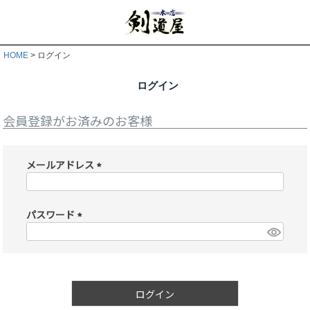
HOME
ログイン
ログイン
会員登録がお済みのお客様
メールアドレス
(
必
須
パスワード
)
(
必
須
)
ログイン