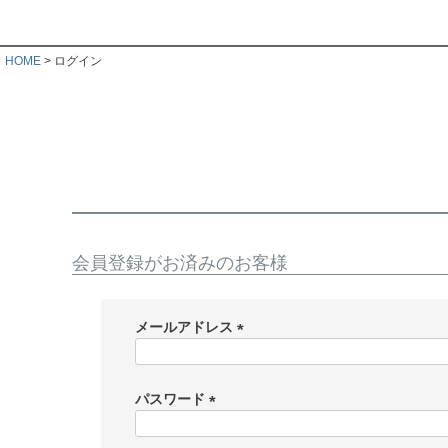
HOME
ログイン
会員登録がお済みのお客様
メールアドレス
(
必
須
パスワード
)
(
必