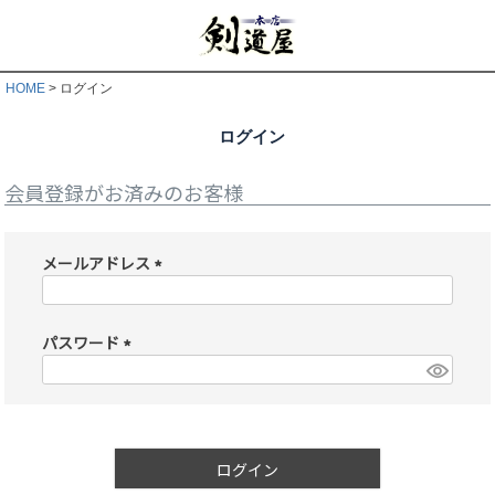
HOME
ログイン
ログイン
会員登録がお済みのお客様
メールアドレス
(
必
須
パスワード
)
(
必
須
)
ログイン