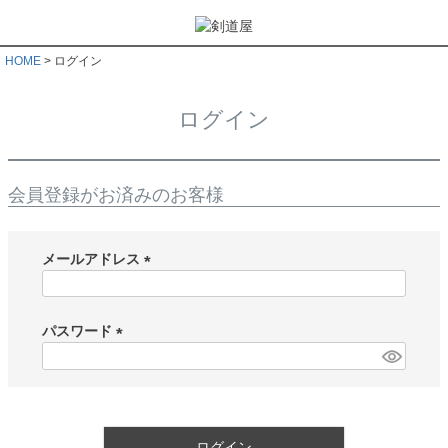
HOME
ログイン
ログイン
会員登録がお済みのお客様
メールアドレス
(
必
須
パスワード
)
(
必
須
)
ログイン