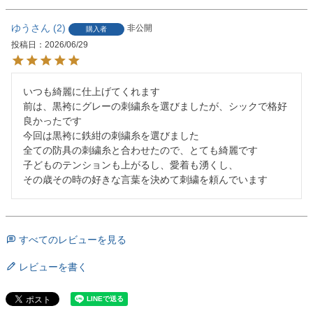
ゆう
2
非公開
購入者
投稿日
2026/06/29
いつも綺麗に仕上げてくれます

前は、黒袴にグレーの刺繍糸を選びましたが、シックで格好
良かったです

今回は黒袴に鉄紺の刺繍糸を選びました

全ての防具の刺繍糸と合わせたので、とても綺麗です

子どものテンションも上がるし、愛着も湧くし、

その歳その時の好きな言葉を決めて刺繍を頼んでいます
すべてのレビューを見る
レビューを書く