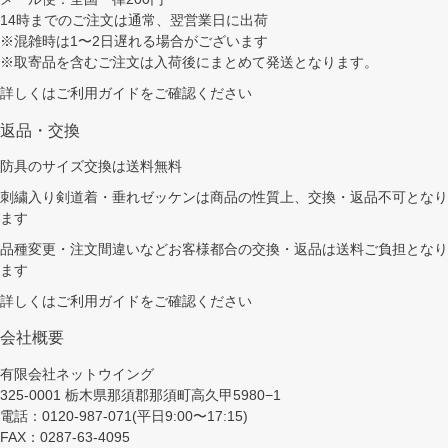
14時までのご注文は通常、翌営業日に出荷
※混雑時は1〜2日遅れる場合がございます
※取寄品を含むご注文は入荷後にまとめて発送となります。
詳しくは
ご利用ガイド
をご確認ください
返品・交換
防具のサイズ交換は送料無料
刺繍入り剣道着・垂れゼッケンは商品の性質上、交換・返品不可となり
ます
品種変更・注文間違いなどお客様都合の交換・返品は送料ご負担となり
ます
詳しくは
ご利用ガイド
をご確認ください
会社概要
有限会社ネットウイング
325-0001 栃木県那須郡那須町高久甲5980−1
電話：0120-987-071(平日9:00〜17:15)
FAX：0287-63-4095