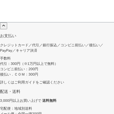
お支払い
クレジットカード／代引／銀行振込／コンビニ前払い／後払い／
PayPay／キャリア決済
手数料
代引：300円（※1万円以上で無料）
コンビニ前払い：200円
後払い．ＣＯＭ：300円
詳しくは
ご利用ガイド
をご確認ください
配送・送料
3,000円以上お買い上げで
送料無料
宅配便：地域別送料
メール便：全国一律200円