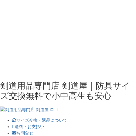
剣道用品専門店 剣道屋｜防具サイ
ズ交換無料で小中高生も安心
サイズ交換・返品について
送料・お支払い
お問合せ