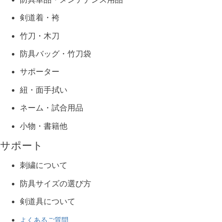
剣道着・袴
竹刀・木刀
防具バッグ・竹刀袋
サポーター
紐・面手拭い
ネーム・試合用品
小物・書籍他
サポート
刺繍について
防具サイズの選び方
剣道具について
よくあるご質問