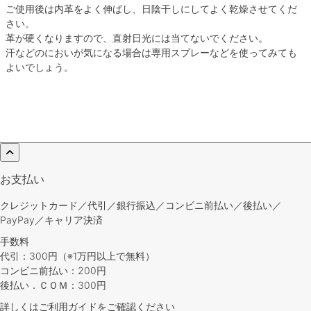
ご使用後は内革をよく伸ばし、日陰干しにしてよく乾燥させてくだ
さい。
革が硬くなりますので、直射日光には当てないでください。
汗などのにおいが気になる場合は専用スプレーなどを使ってみても
よいでしょう。
お支払い
クレジットカード／代引／銀行振込／コンビニ前払い／後払い／
PayPay／キャリア決済
手数料
代引：300円（※1万円以上で無料）
コンビニ前払い：200円
後払い．ＣＯＭ：300円
詳しくは
ご利用ガイド
をご確認ください