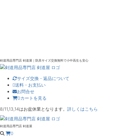
剣道用品専門店 剣道屋｜防具サイズ交換無料で小中高生も安心
サイズ交換・返品について
送料・お支払い
お問合せ
0
カートを見る
8/11,13,14はお盆休業となります。
詳しくはこちら
剣道用品専門店 剣道屋
0