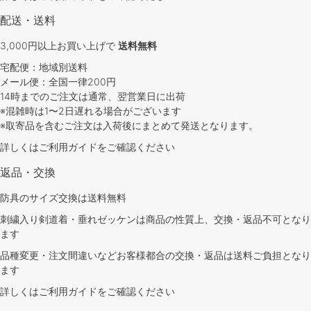
配送・送料
3,000円以上お買い上げで
送料無料
宅配便：地域別送料
メール便：全国一律200円
14時までのご注文は通常、翌営業日に出荷
※混雑時は1〜2日遅れる場合がございます
※取寄品を含むご注文は入荷後にまとめて発送となります。
詳しくは
ご利用ガイド
をご確認ください
返品・交換
防具のサイズ交換は送料無料
刺繍入り剣道着・垂れゼッケンは商品の性質上、交換・返品不可となり
ます
品種変更・注文間違いなどお客様都合の交換・返品は送料ご負担となり
ます
詳しくは
ご利用ガイド
をご確認ください