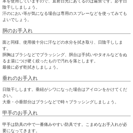
革を使用していますので、直射日光にあてるのは厳禁です。必ず日
陰干ししましょう。
汗のにおい等が気になる場合は専用のスプレーなどを使ってみても
よいでしょう。
胴のお手入れ
面と同様、使用後十分に汗などの水分を拭き取り、日陰干ししま
す。
胴胸はブラシなどでブラッシング、胴台は手拭いやタオルなどをぬ
るま湯につけ硬く絞ったもので汚れを落とします。
最後に必ず乾拭きしましょう。
垂れのお手入れ
日陰干しします。垂紐がシワになった場合はアイロンをかけてくだ
さい。
大垂・小垂部分はブラシなどで時々ブラッシングしましょう。
甲手のお手入れ
甲手は防具の中で一番痛みやすい防具です。こまめなお手入れが必
要になってきます。