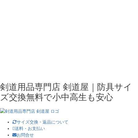
剣道用品専門店 剣道屋｜防具サイ
ズ交換無料で小中高生も安心
サイズ交換・返品について
送料・お支払い
お問合せ