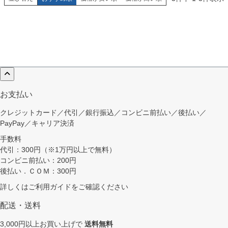
お支払い
クレジットカード／代引／銀行振込／コンビニ前払い／後払い／
PayPay／キャリア決済
手数料
代引：300円（※1万円以上で無料）
コンビニ前払い：200円
後払い．ＣＯＭ：300円
詳しくは
ご利用ガイド
をご確認ください
配送・送料
3,000円以上お買い上げで
送料無料