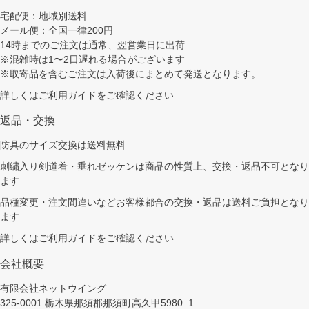
宅配便：地域別送料
メール便：全国一律200円
14時までのご注文は通常、翌営業日に出荷
※混雑時は1〜2日遅れる場合がございます
※取寄品を含むご注文は入荷後にまとめて発送となります。
詳しくは
ご利用ガイド
をご確認ください
返品・交換
防具のサイズ交換は送料無料
刺繍入り剣道着・垂れゼッケンは商品の性質上、交換・返品不可となり
ます
品種変更・注文間違いなどお客様都合の交換・返品は送料ご負担となり
ます
詳しくは
ご利用ガイド
をご確認ください
会社概要
有限会社ネットウイング
325-0001 栃木県那須郡那須町高久甲5980−1