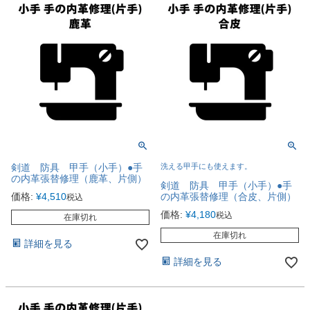
剣道 防具 甲手（小手）●手
洗える甲手にも使えます。
の内革張替修理（鹿革、片側）
剣道 防具 甲手（小手）●手
価格:
¥
4,510
の内革張替修理（合皮、片側）
税込
価格:
¥
4,180
税込
在庫切れ
在庫切れ
詳細を見る
詳細を見る