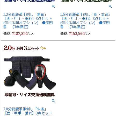
1.2分総鹿革手刺し「黒耀」
1.5分総鹿革手刺し「新・玄武」
【面・甲手・垂れ】3点セット
【面・甲手・垂れ】3点セット
(選べる胴オプション) ●説明
(選べる胴オプション) ●説明
書 【3年保証】
書 【3年保証】
価格:
¥
182,820
価格:
¥
153,560
税込
税込
2.0分総鹿革手刺し「朱雀」
【面・甲手・垂れ】3点セット