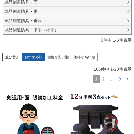
単品剣道防具・面
単品剣道防具・胴
単品剣道防具・垂れ
単品剣道防具・甲手（小手）
5
件中
1
-
5
件表示
並び替え
おすすめ順
価格が安い順
価格が高い順
166
件中
1
-
20
件表示
1
2
…
9