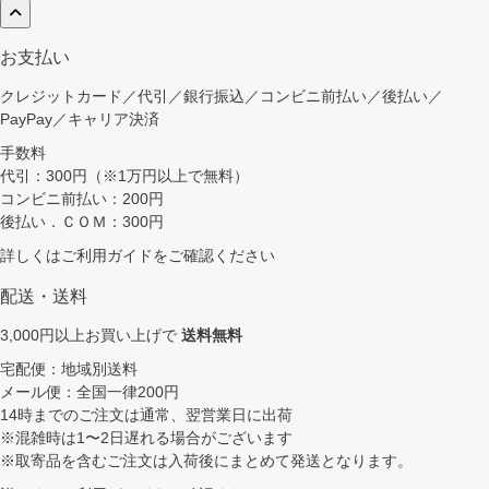
お支払い
クレジットカード／代引／銀行振込／コンビニ前払い／後払い／
PayPay／キャリア決済
手数料
代引：300円（※1万円以上で無料）
コンビニ前払い：200円
後払い．ＣＯＭ：300円
詳しくは
ご利用ガイド
をご確認ください
配送・送料
3,000円以上お買い上げで
送料無料
宅配便：地域別送料
メール便：全国一律200円
14時までのご注文は通常、翌営業日に出荷
※混雑時は1〜2日遅れる場合がございます
※取寄品を含むご注文は入荷後にまとめて発送となります。