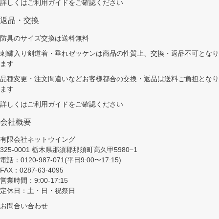
詳しくは
ご利用ガイド
をご確認ください
返品・交換
防具のサイズ交換は送料無料
刺繍入り剣道着・垂れゼッケンは商品の性質上、交換・返品不可となり
ます
品種変更・注文間違いなどお客様都合の交換・返品は送料ご負担となり
ます
詳しくは
ご利用ガイド
をご確認ください
会社概要
有限会社ネットウイング
325-0001 栃木県那須郡那須町高久甲5980−1
電話：0120-987-071(平日9:00〜17:15)
FAX：0287-63-4095
営業時間：9:00-17:15
定休日：土・日・祝祭日
お問合い合わせ