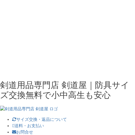
剣道用品専門店 剣道屋｜防具サイ
ズ交換無料で小中高生も安心
サイズ交換・返品について
送料・お支払い
お問合せ