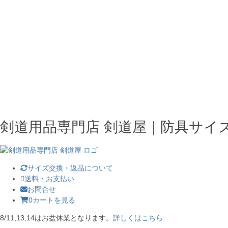
剣道用品専門店 剣道屋｜防具サイ
サイズ交換・返品について
送料・お支払い
お問合せ
0
カートを見る
8/11,13,14はお盆休業となります。
詳しくはこちら