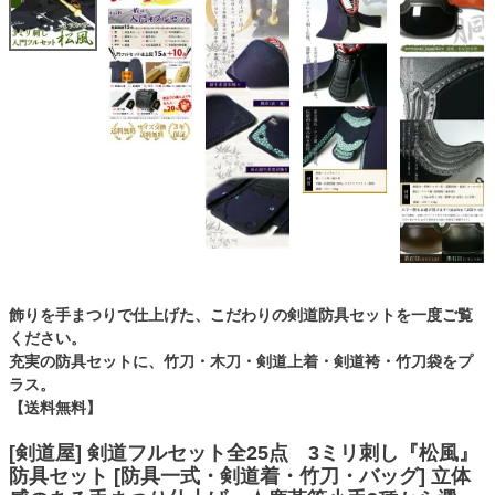
飾りを手まつりで仕上げた、こだわりの剣道防具セットを一度ご覧
ください。
充実の防具セットに、竹刀・木刀・剣道上着・剣道袴・竹刀袋をプ
ラス。
【送料無料】
[剣道屋] 剣道フルセット全25点 3ミリ刺し『松風』
防具セット [防具一式・剣道着・竹刀・バッグ] 立体