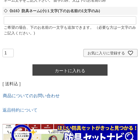
ネーム文字をご記入下さい。 苗字のみ、又は下のお名前のみ
◇《b16》防具ネーム(小)１文字(下のお名前の1文字のみ)
ご希望の場合、下のお名前の一文字も追加できます。 （必要な方は一文字のみ
ご記入ください。)
お気に入りに登録する
カートに入れる
送料込
商品についてのお問い合わせ
返品特約について