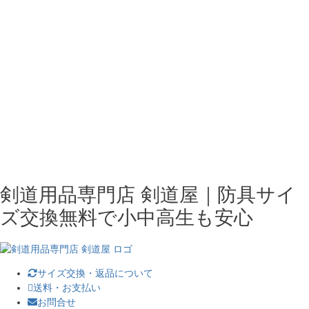
剣道用品専門店 剣道屋｜防具サイ
ズ交換無料で小中高生も安心
サイズ交換・返品について
送料・お支払い
お問合せ