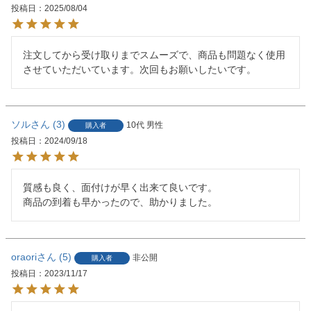
投稿日
2025/08/04
注文してから受け取りまでスムーズで、商品も問題なく使用
させていただいています。次回もお願いしたいです。
ソル
3
10代
男性
購入者
投稿日
2024/09/18
質感も良く、面付けが早く出来て良いです。

商品の到着も早かったので、助かりました。
oraori
5
非公開
購入者
投稿日
2023/11/17