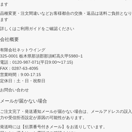
ます
品種変更・注文間違いなどお客様都合の交換・返品は送料ご負担となり
ます
詳しくは
ご利用ガイド
をご確認ください
会社概要
有限会社ネットウイング
325-0001 栃木県那須郡那須町高久甲5980−1
電話：0120-987-071(平日9:00〜17:15)
FAX：0287-63-4095
営業時間：9:00-17:15
定休日：土・日・祝祭日
お問合い合わせ
メールが届かない場合
ご注文完了・発送通知メールが届かない場合は、メールアドレスの誤入
力や受信拒否設定が原因の可能性があります。
発送時には【伝票番号付きメール】をお送りしています。