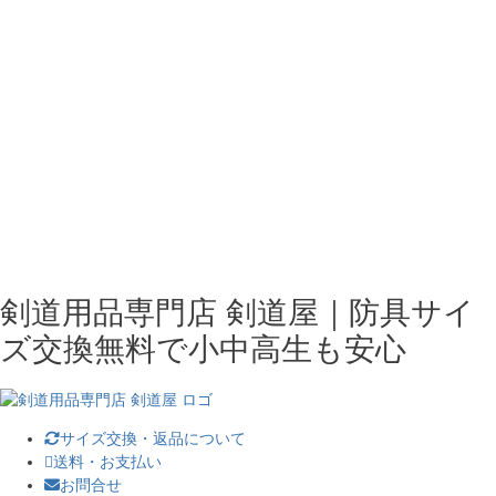
剣道用品専門店 剣道屋｜防具サイ
ズ交換無料で小中高生も安心
サイズ交換・返品について
送料・お支払い
お問合せ