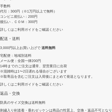
手数料
代引：300円（※1万円以上で無料）
コンビニ前払い：200円
後払い．ＣＯＭ：300円
詳しくは
ご利用ガイド
をご確認ください
配送・送料
3,000円以上お買い上げで
送料無料
宅配便：地域別送料
メール便：全国一律200円
14時までのご注文は通常、翌営業日に出荷
※混雑時は1〜2日遅れる場合がございます
※取寄品を含むご注文は入荷後にまとめて発送となります。
詳しくは
ご利用ガイド
をご確認ください
返品・交換
防具のサイズ交換は送料無料
刺繍入り剣道着・垂れゼッケンは商品の性質上、交換・返品不可となり