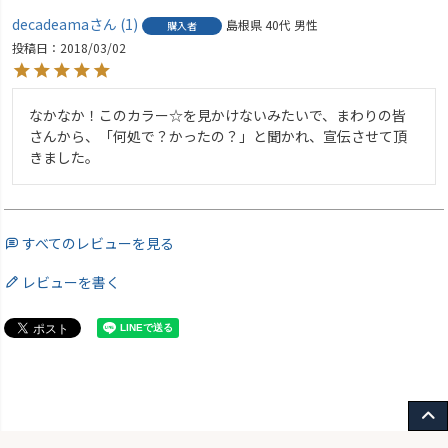
decadeama
1
島根県
40代
男性
購入者
投稿日
2018/03/02
なかなか！このカラー☆を見かけないみたいで、まわりの皆
さんから、「何処で？かったの？」と聞かれ、宣伝させて頂
きました。
すべてのレビューを見る
レビューを書く