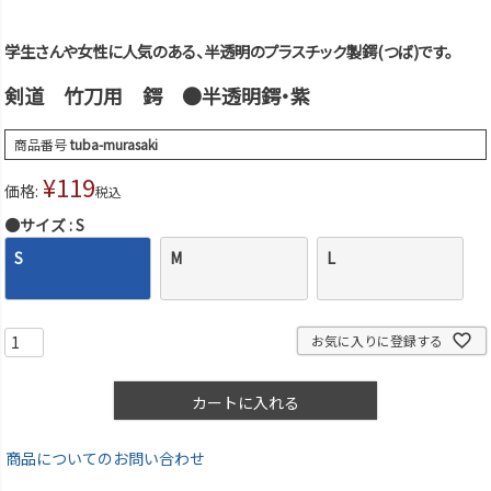
学生さんや女性に人気のある、半透明のプラスチック製鍔(つば)です。
剣道 竹刀用 鍔 ●半透明鍔・紫
商品番号
tuba-murasaki
¥
119
価格:
税込
●サイズ
S
S
M
L
お気に入りに登録する
カートに入れる
商品についてのお問い合わせ