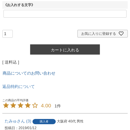
須
《お入れする文字》
)
お気に入りに登録する
カートに入れる
送料込
商品についてのお問い合わせ
返品特約について
4.00
1
たみゅ
3
大阪府
40代
男性
購入者
投稿日
2019/01/12