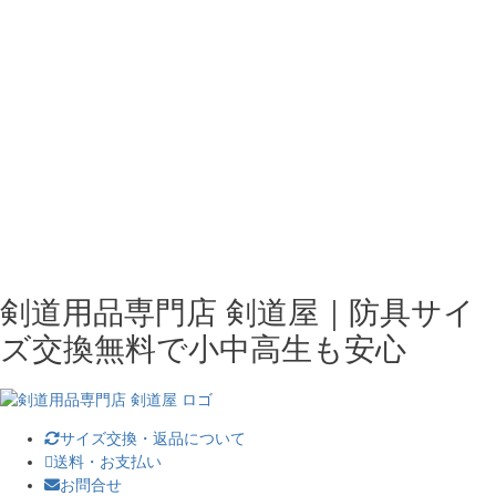
剣道用品専門店 剣道屋｜防具サイ
ズ交換無料で小中高生も安心
サイズ交換・返品について
送料・お支払い
お問合せ