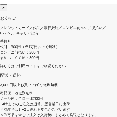
お支払い
クレジットカード／代引／銀行振込／コンビニ前払い／後払い／
PayPay／キャリア決済
手数料
代引：300円（※1万円以上で無料）
コンビニ前払い：200円
後払い．ＣＯＭ：300円
詳しくは
ご利用ガイド
をご確認ください
配送・送料
3,000円以上お買い上げで
送料無料
宅配便：地域別送料
メール便：全国一律200円
14時までのご注文は通常、翌営業日に出荷
※混雑時は1〜2日遅れる場合がございます
※取寄品を含むご注文は入荷後にまとめて発送となります。