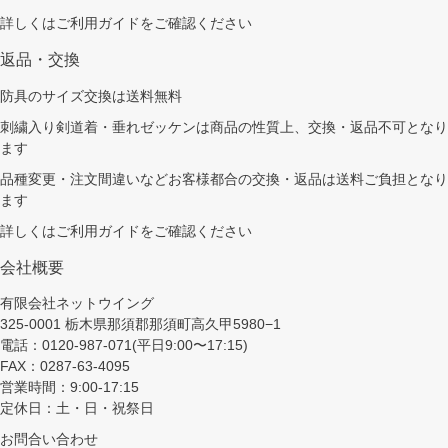
詳しくは
ご利用ガイド
をご確認ください
返品・交換
防具のサイズ交換は送料無料
刺繍入り剣道着・垂れゼッケンは商品の性質上、交換・返品不可となり
ます
品種変更・注文間違いなどお客様都合の交換・返品は送料ご負担となり
ます
詳しくは
ご利用ガイド
をご確認ください
会社概要
有限会社ネットウイング
325-0001 栃木県那須郡那須町高久甲5980−1
電話：0120-987-071(平日9:00〜17:15)
FAX：0287-63-4095
営業時間：9:00-17:15
定休日：土・日・祝祭日
お問合い合わせ