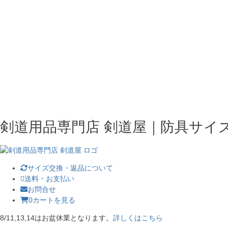
剣道用品専門店 剣道屋｜防具サイ
サイズ交換・返品について
送料・お支払い
お問合せ
0
カートを見る
8/11,13,14はお盆休業となります。
詳しくはこちら