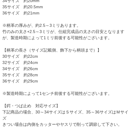
34サイズ 約20mm
35サイズ 約20.5mm
36サイズ 約21mm
※柄革の厚みが、約2.5～3ミリあります。
竹のみの太さ+2.5～3ミリが、仕組完成品の太さの目安となります
が、製造時期によって1ミリ前後する可能性がございます。
【柄革の長さ（サイズ記載側、飾下から柄頭まで）】
30サイズ 約22cm
32サイズ 約24cm
34サイズ 約26cm
35サイズ 約28cm
36サイズ 約29cm
※製造時期によって1センチ前後する可能性がございます。
【鍔・つば止め 対応サイズ】
下記商品の場合、30～34サイズはＳサイズ、35～36サイズはＭサイ
ズ
きつい場合は内側をカッターやヤスリで削って調節して下さい。