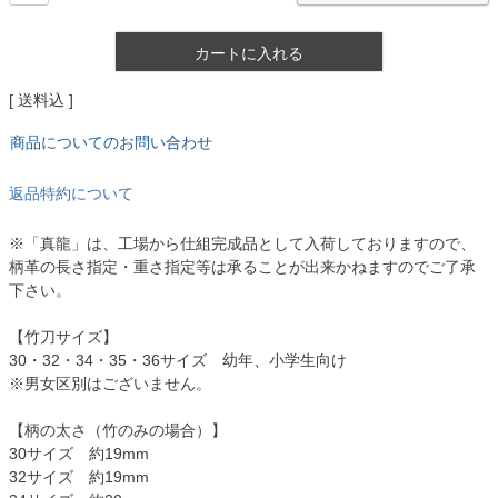
カートに入れる
送料込
商品についてのお問い合わせ
返品特約について
※「真龍」は、工場から仕組完成品として入荷しておりますので、
柄革の長さ指定・重さ指定等は承ることが出来かねますのでご了承
下さい。
【竹刀サイズ】
30・32・34・35・36サイズ 幼年、小学生向け
※男女区別はございません。
【柄の太さ（竹のみの場合）】
30サイズ 約19mm
32サイズ 約19mm