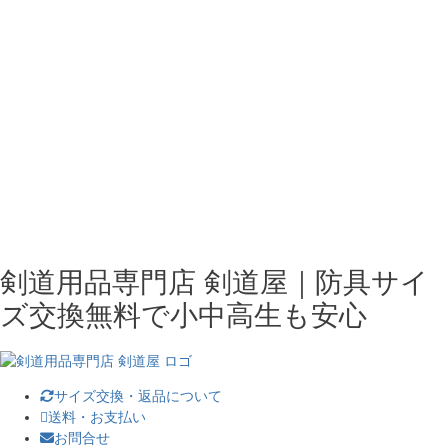
剣道用品専門店 剣道屋｜防具サイ
ズ交換無料で小中高生も安心
サイズ交換・返品について
送料・お支払い
お問合せ