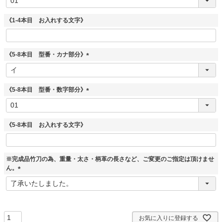
必
須
《1-4本目 お入れする文字》
)
《5-8本目 型番・カナ部分》
(
必
須
《5-8本目 型番・数字部分》
)
(
必
須
《5-8本目 お入れする文字》
)
※完成品竹刀の為、重量・太さ・柄革の長さなど、ご変更のご指定は頂けませ
ん。
(
必
須
)
お気に入りに登録する