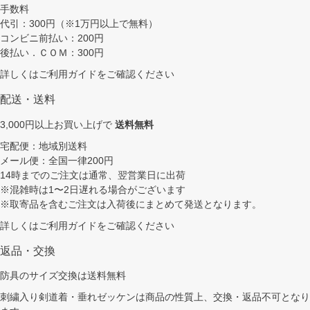
手数料
代引：300円（※1万円以上で無料）
コンビニ前払い：200円
後払い．ＣＯＭ：300円
詳しくは
ご利用ガイド
をご確認ください
配送・送料
3,000円以上お買い上げで
送料無料
宅配便：地域別送料
メール便：全国一律200円
14時までのご注文は通常、翌営業日に出荷
※混雑時は1〜2日遅れる場合がございます
※取寄品を含むご注文は入荷後にまとめて発送となります。
詳しくは
ご利用ガイド
をご確認ください
返品・交換
防具のサイズ交換は送料無料
刺繍入り剣道着・垂れゼッケンは商品の性質上、交換・返品不可となり