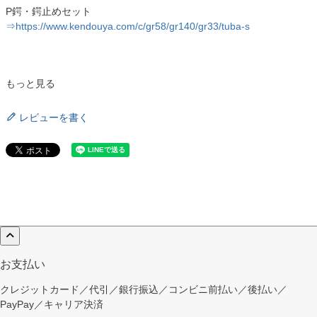
P鍔・鍔止めセット
⇒https://www.kendouya.com/c/gr58/gr140/gr33/tuba-s
もっと見る
レビューを書く
お支払い
クレジットカード／代引／銀行振込／コンビニ前払い／後払い／
PayPay／キャリア決済