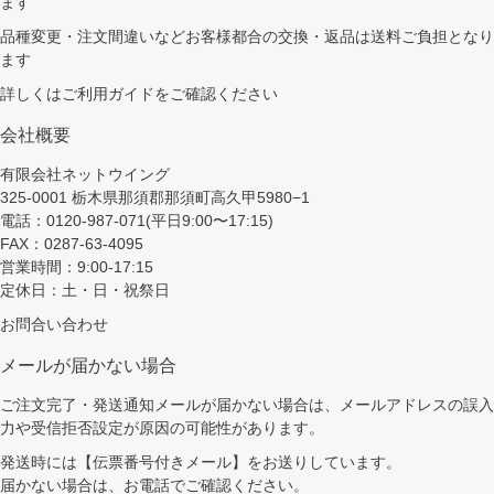
ます
品種変更・注文間違いなどお客様都合の交換・返品は送料ご負担となり
ます
詳しくは
ご利用ガイド
をご確認ください
会社概要
有限会社ネットウイング
325-0001 栃木県那須郡那須町高久甲5980−1
電話：0120-987-071(平日9:00〜17:15)
FAX：0287-63-4095
営業時間：9:00-17:15
定休日：土・日・祝祭日
お問合い合わせ
メールが届かない場合
ご注文完了・発送通知メールが届かない場合は、メールアドレスの誤入
力や受信拒否設定が原因の可能性があります。
発送時には【伝票番号付きメール】をお送りしています。
届かない場合は、お電話でご確認ください。