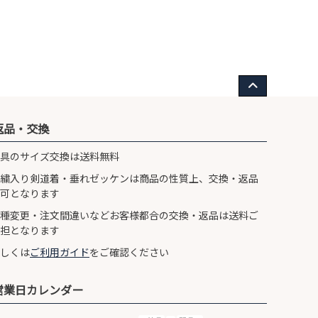
返品・交換
具のサイズ交換は送料無料
繍入り剣道着・垂れゼッケンは商品の性質上、交換・返品
可となります
種変更・注文間違いなどお客様都合の交換・返品は送料ご
担となります
しくは
ご利用ガイド
をご確認ください
営業日カレンダー