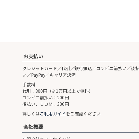
お支払い
クレジットカード／代引／銀行振込／コンビニ前払い／後
い／PayPay／キャリア決済
手数料
代引：300円（※1万円以上で無料）
コンビニ前払い：200円
後払い．ＣＯＭ：300円
詳しくは
ご利用ガイド
をご確認ください
会社概要
有限会社ネットウイング