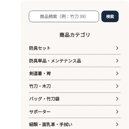
検索
商品カテゴリ
防具セット
防具単品・メンテナンス品
剣道着・袴
竹刀・木刀
バッグ・竹刀袋
サポーター
紐類・面乳革・手拭い