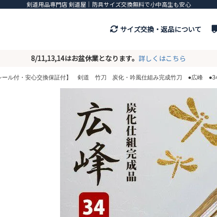
剣道用品専門店 剣道屋｜防具サイズ交換無料で小中高生も安心
サイズ交換・返品について
8/11,13,14はお盆休業となります。
詳しくはこちら
Pシール付・安心交換保証付】 剣道 竹刀 炭化・吟風仕組み完成竹刀 ●広峰 ●34