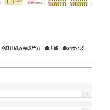
化・吟風仕組み完成竹刀 ●広峰 ●34サイズ