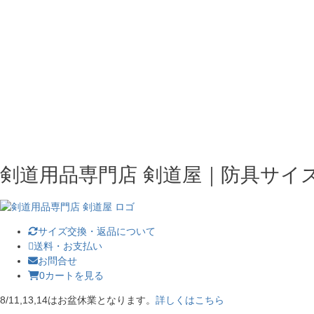
剣道用品専門店 剣道屋｜防具サイ
サイズ交換・返品について
送料・お支払い
お問合せ
0
カートを見る
8/11,13,14はお盆休業となります。
詳しくはこちら