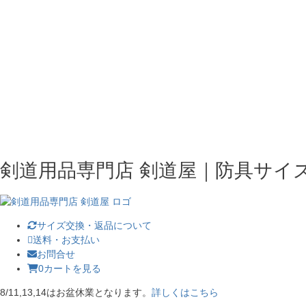
剣道用品専門店 剣道屋｜防具サイ
サイズ交換・返品について
送料・お支払い
お問合せ
0
カートを見る
8/11,13,14はお盆休業となります。
詳しくはこちら