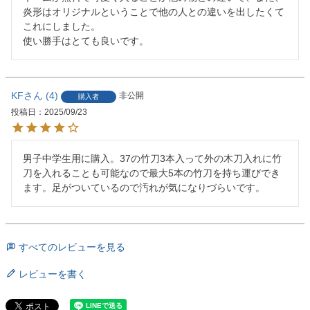
炎形はオリジナルということで他の人との違いを出したくて
これにしました。

使い勝手はとても良いです。
KF
4
非公開
購入者
投稿日
2025/09/23
男子中学生用に購入。37の竹刀3本入って外の木刀入れに竹
刀を入れることも可能なので最大5本の竹刀を持ち運びでき
ます。足がついているので汚れが気になりづらいです。
すべてのレビューを見る
レビューを書く