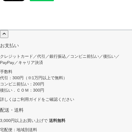
お支払い
クレジットカード／代引／銀行振込／コンビニ前払い／後払い／
PayPay／キャリア決済
手数料
代引：300円（※1万円以上で無料）
コンビニ前払い：200円
後払い．ＣＯＭ：300円
詳しくは
ご利用ガイド
をご確認ください
配送・送料
3,000円以上お買い上げで
送料無料
宅配便：地域別送料