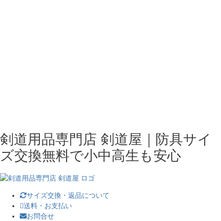
剣道用品専門店 剣道屋｜防具サイ
ズ交換無料で小中高生も安心
サイズ交換・返品について
送料・お支払い
お問合せ