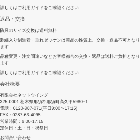
詳しくは
ご利用ガイド
をご確認ください
返品・交換
防具のサイズ交換は送料無料
刺繍入り剣道着・垂れゼッケンは商品の性質上、交換・返品不可となり
ます
品種変更・注文間違いなどお客様都合の交換・返品は送料ご負担となり
ます
詳しくは
ご利用ガイド
をご確認ください
会社概要
有限会社ネットウイング
325-0001 栃木県那須郡那須町高久甲5980−1
電話：0120-987-071(平日9:00〜17:15)
FAX：0287-63-4095
営業時間：9:00-17:15
定休日：土・日・祝祭日
お問合い合わせ