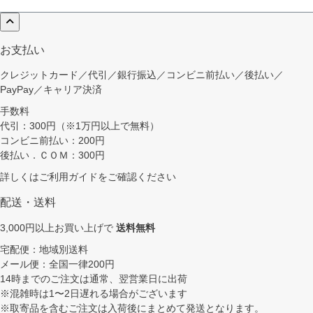
お支払い
クレジットカード／代引／銀行振込／コンビニ前払い／後払い／
PayPay／キャリア決済
手数料
代引：300円（※1万円以上で無料）
コンビニ前払い：200円
後払い．ＣＯＭ：300円
詳しくは
ご利用ガイド
をご確認ください
配送・送料
3,000円以上お買い上げで
送料無料
宅配便：地域別送料
メール便：全国一律200円
14時までのご注文は通常、翌営業日に出荷
※混雑時は1〜2日遅れる場合がございます
※取寄品を含むご注文は入荷後にまとめて発送となります。