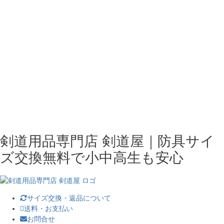
剣道用品専門店 剣道屋｜防具サイ
ズ交換無料で小中高生も安心
サイズ交換・返品について
送料・お支払い
お問合せ