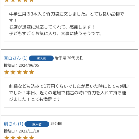
中学生用の3本入り竹刀袋注文しました。とても良い品物で
す！

お店が迅速に対応してくれて、感謝します！

子どもすごくお気に入り、大事に使うそうです。
真白
1
岩手県
20代
男性
購入者
投稿日
2024/06/05
刺繍なども込みで1万円くらいでしたが届いた時にとても感動
でした！本日、近くの道場で稽古の時に竹刀を入れて持ち運
びました！とても満足です
創
1
非公開
購入者
投稿日
2023/11/18