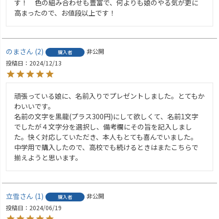
す！　色の組み合わせも豊富で、何よりも娘のやる気が更に
高まったので、お値段以上です！
のま
2
非公開
購入者
投稿日
2024/12/13
頑張っている娘に、名前入りでプレゼントしました。とてもか
わいいです。

名前の文字を黒龍(プラス300円)にして欲しくて、名前1文字
でしたが４文字分を選択し、備考欄にその旨を記入しまし
た。快く対応していただき、本人もとても喜んでいました。

中学用で購入したので、高校でも続けるときはまたこちらで
揃えようと思います。
立雪
1
非公開
購入者
投稿日
2024/06/19