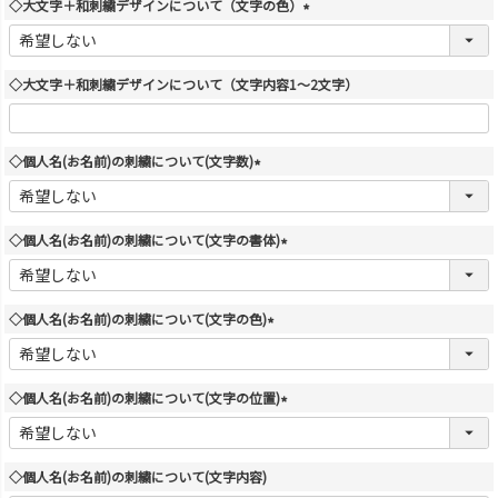
◇大文字＋和刺繍デザインについて（文字の色）
)
(
必
須
◇大文字＋和刺繍デザインについて（文字内容1～2文字）
)
◇個人名(お名前)の刺繍について(文字数)
(
必
須
◇個人名(お名前)の刺繍について(文字の書体)
)
(
必
須
◇個人名(お名前)の刺繍について(文字の色)
)
(
必
須
◇個人名(お名前)の刺繍について(文字の位置)
)
(
必
須
◇個人名(お名前)の刺繍について(文字内容)
)