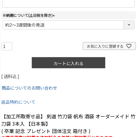
※納期について(土日祝を除き)
(
必
須
)
お気に入りに登録する
カートに入れる
送料込
商品についてのお問い合わせ
返品特約について
【加工所取寄せ品】 剣道 竹刀袋 帆布 酒袋 オーダーメイド 竹
刀袋 3本入 【日本製】
( 卒業 記念 プレゼント 団体注文 箱付き )