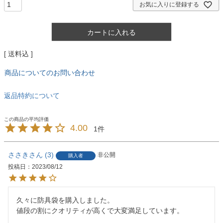
お気に入りに登録する
カートに入れる
送料込
商品についてのお問い合わせ
返品特約について
4.00
1
ささき
3
非公開
購入者
投稿日
2023/08/12
久々に防具袋を購入しました。

値段の割にクオリティが高くで大変満足しています。