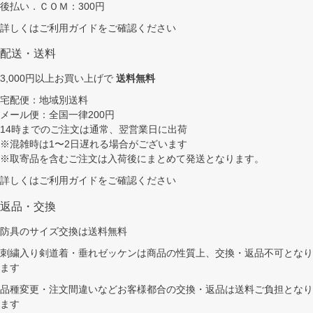
後払い．ＣＯＭ：300円
詳しくは
ご利用ガイド
をご確認ください
配送・送料
3,000円以上お買い上げで
送料無料
宅配便：地域別送料
メール便：全国一律200円
14時までのご注文は通常、翌営業日に出荷
※混雑時は1〜2日遅れる場合がございます
※取寄品を含むご注文は入荷後にまとめて発送となります。
詳しくは
ご利用ガイド
をご確認ください
返品・交換
防具のサイズ交換は送料無料
刺繍入り剣道着・垂れゼッケンは商品の性質上、交換・返品不可となり
ます
品種変更・注文間違いなどお客様都合の交換・返品は送料ご負担となり
ます