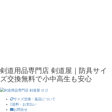
剣道用品専門店 剣道屋｜防具サイ
ズ交換無料で小中高生も安心
サイズ交換・返品について
送料・お支払い
お問合せ