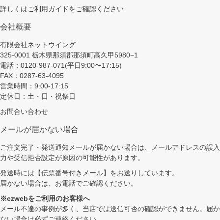
詳しくは
ご利用ガイド
をご確認ください
会社概要
有限会社ネットウイング
325-0001 栃木県那須郡那須町高久甲5980−1
電話：0120-987-071(平日9:00〜17:15)
FAX：0287-63-4095
営業時間：9:00-17:15
定休日：土・日・祝祭日
お問合い合わせ
メールが届かない場合
ご注文完了・発送通知メールが届かない場合は、メールアドレスの誤入
力や受信拒否設定が原因の可能性があります。
発送時には【伝票番号付きメール】をお送りしています。
届かない場合は、お電話でご確認ください。
※ezwebをご利用のお客様へ
メール不達の事例が多く、当店では送信可否の確認ができません。届か
ない場合は必ずご連絡ください。