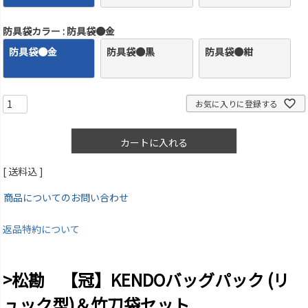
防具袋カラー
防具袋●金
防具袋●金
防具袋●黒
防具袋●紺
お気に入りに登録する
カートに入れる
送料込
商品についてのお問い合わせ
返品特約について
>松勘 【冠】KENDOバッグパック (リ
ュック型)＆竹刀袋セット