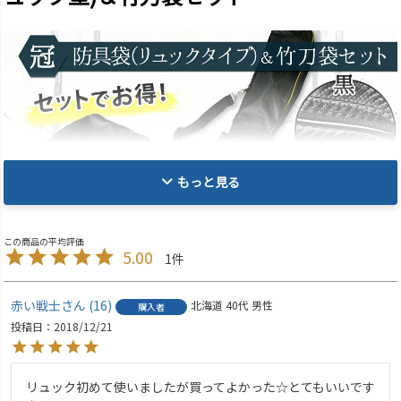
もっと見る
5.00
1
赤い戦士
16
北海道
40代
男性
購入者
投稿日
2018/12/21
リュック初めて使いましたが買ってよかった☆とてもいいです