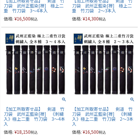
【加工所取寄せ品】 剣道 竹
【加工所取寄せ品】 剣道 竹
刀袋 武州正藍染[禅] 極上二
刀袋 武州正藍染[禅] 極上二
重 竹刀袋 3～4本入
重 竹刀袋 2～3本入
価格:
¥
16,500
価格:
¥
14,300
税込
税込
【加工所取寄せ品】 剣道 竹
【加工所取寄せ品】 剣道 竹
刀袋 武州正藍染[禅] 《刺繍
刀袋 武州正藍染[禅] 《刺繍
入》極上二重 竹刀袋 3～4本
入》極上二重 竹刀袋 2～3本
入
入
価格:
¥
18,150
価格:
¥
16,500
税込
税込