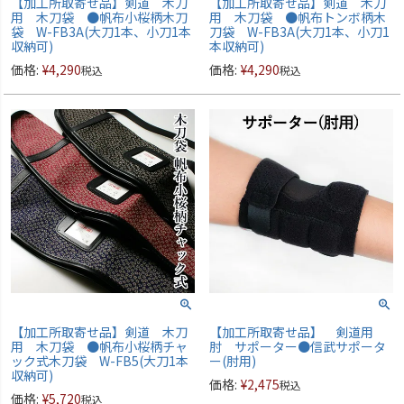
【加工所取寄せ品】剣道 木刀
【加工所取寄せ品】剣道 木刀
用 木刀袋 ●帆布小桜柄木刀
用 木刀袋 ●帆布トンボ柄木
袋 W-FB3A(大刀1本、小刀1本
刀袋 W-FB3A(大刀1本、小刀1
収納可)
本収納可)
価格:
¥
4,290
価格:
¥
4,290
税込
税込
【加工所取寄せ品】剣道 木刀
【加工所取寄せ品】 剣道用
用 木刀袋 ●帆布小桜柄チャ
肘 サポーター●信武サポータ
ック式木刀袋 W-FB5(大刀1本
ー(肘用)
収納可)
価格:
¥
2,475
税込
価格:
¥
5,720
税込