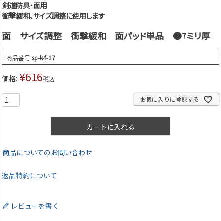
剣道防具・面用
衝撃緩和、サイズ調整に使用します
面 サイズ調整 衝撃緩和 面パッド単品 ●7ミリ厚
商品番号
sp-k-f-17
¥
616
価格:
税込
お気に入りに登録する
カートに入れる
商品についてのお問い合わせ
返品特約について
レビューを書く