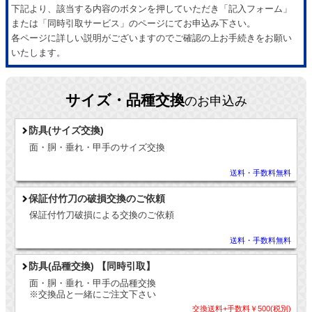
下記より、該当する内容のボタンを押していただき「記入フォーム」
または「同時引取サービス」のページにてお申込み下さい。
各ページに詳しい説明がございますのでご確認の上お手続きをお願い
いたします。
サイズ・品種交換
のお申込み
防具(サイズ交換)
面・胴・垂れ・甲手のサイズ交換
送料・手数料無料
保証付竹刀の破損交換のご依頼
保証付竹刀破損による交換のご依頼
送料・手数料無料
防具(品種交換) 【同時引取】
面・胴・垂れ・甲手の品種交換
※交換品と一緒にご注文下さい
交換送料+手数料￥500(税別)