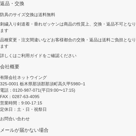
返品・交換
防具のサイズ交換は送料無料
刺繍入り剣道着・垂れゼッケンは商品の性質上、交換・返品不可となり
ます
品種変更・注文間違いなどお客様都合の交換・返品は送料ご負担となり
ます
詳しくは
ご利用ガイド
をご確認ください
会社概要
有限会社ネットウイング
325-0001 栃木県那須郡那須町高久甲5980−1
電話：0120-987-071(平日9:00〜17:15)
FAX：0287-63-4095
営業時間：9:00-17:15
定休日：土・日・祝祭日
お問合い合わせ
メールが届かない場合