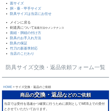
面サイズ
胴・垂・甲手サイズ
防具サイズは当店にお任せ
メインに戻る
剣道具について
装着方法やメンテナンス
面紐・胴紐の付け方
防具のお手入れ方法
防具の保証
竹刀の新基準対応
当店のこだわり
防具サイズ交換・返品依頼フォーム一覧
HOME
サイズ交換・返品のご依頼
交換・返品
商品の
などのご依頼
当店では受付を迅速かつ確実に行うために原則としてWEB上での受付
とさせていただいております。