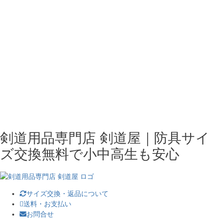
剣道用品専門店 剣道屋｜防具サイ
ズ交換無料で小中高生も安心
サイズ交換・返品について
送料・お支払い
お問合せ