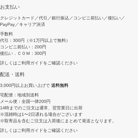
お支払い
クレジットカード／代引／銀行振込／コンビニ前払い／後払い／
PayPay／キャリア決済
手数料
代引：300円（※1万円以上で無料）
コンビニ前払い：200円
後払い．ＣＯＭ：300円
詳しくは
ご利用ガイド
をご確認ください
配送・送料
3,000円以上お買い上げで
送料無料
宅配便：地域別送料
メール便：全国一律200円
14時までのご注文は通常、翌営業日に出荷
※混雑時は1〜2日遅れる場合がございます
※取寄品を含むご注文は入荷後にまとめて発送となります。
詳しくは
ご利用ガイド
をご確認ください