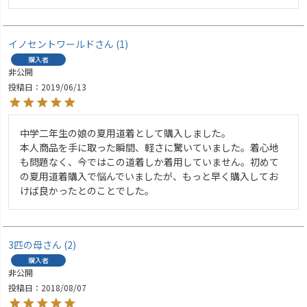
イノセントワールド
1
購入者
非公開
投稿日
2019/06/13
中学二年生の娘の夏用道着として購入しました。

本人商品を手に取った瞬間、軽さに驚いていました。着心地
も問題なく、今ではこの道着しか着用していません。初めて
の夏用道着購入で悩んでいましたが、もっと早く購入してお
けば良かったとのことでした。
3匹の母
2
購入者
非公開
投稿日
2018/08/07