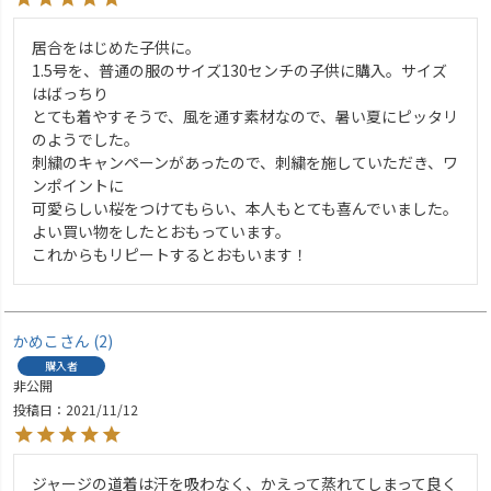
居合をはじめた子供に。

1.5号を、普通の服のサイズ130センチの子供に購入。サイズ
はばっちり

とても着やすそうで、風を通す素材なので、暑い夏にピッタリ
のようでした。

刺繍のキャンペーンがあったので、刺繍を施していただき、ワ
ンポイントに

可愛らしい桜をつけてもらい、本人もとても喜んでいました。

よい買い物をしたとおもっています。

これからもリピートするとおもいます！
かめこ
2
購入者
非公開
投稿日
2021/11/12
ジャージの道着は汗を吸わなく、かえって蒸れてしまって良く