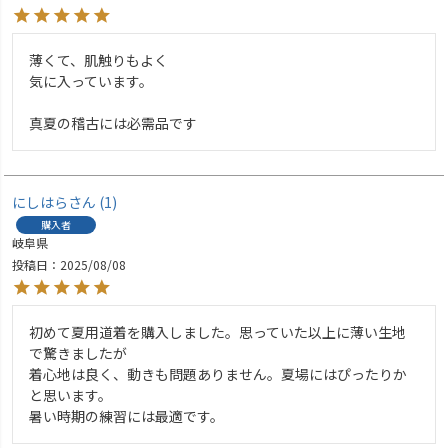
薄くて、肌触りもよく

気に入っています。

真夏の稽古には必需品です
にしはら
1
購入者
岐阜県
投稿日
2025/08/08
初めて夏用道着を購入しました。思っていた以上に薄い生地
で驚きましたが

着心地は良く、動きも問題ありません。夏場にはぴったりか
と思います。
