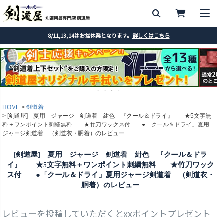
剣道用品専門店 剣道屋
8/11,13,14はお盆休業となります。
詳しくはこちら
HOME
剣道着
[剣道屋] 夏用 ジャージ 剣道着 紺色 『クール＆ドライ』 ★5文字無
料＋ワンポイント刺繍無料 ★竹刀ワックス付 ●「クール＆ドライ」夏用
ジャージ剣道着 （剣道衣・胴着）のレビュー
[剣道屋] 夏用 ジャージ 剣道着 紺色 『クール＆ドラ
イ』 ★5文字無料＋ワンポイント刺繍無料 ★竹刀ワック
ス付 ●「クール＆ドライ」夏用ジャージ剣道着 （剣道衣・
胴着）のレビュー
レビューを投稿していただくとxxポイントプレゼント