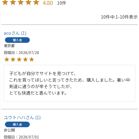
4.80
10
10
件中
1
-
10
件表示
aco
1
購入者
東京都
投稿日
2026/07/28
子どもが自分でサイトを見つけて、

これを買ってほしいと言ってきたため、購入しました。暑い中
剣道に通うのが辛そうでしたが、

とても快適だと喜んでいます。
ユウトハハ
1
購入者
非公開
投稿日
2026/07/01