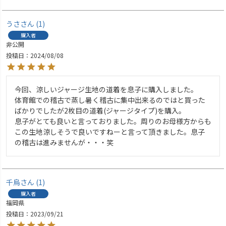
うさ
1
購入者
非公開
投稿日
2024/08/08
今回、涼しいジャージ生地の道着を息子に購入しました。

体育館での稽古で蒸し暑く稽古に集中出来るのではと買った
ばかりでしたが2枚目の道着(ジャージタイプ)を購入。

息子がとても良いと言っておりました。周りのお母様方からも
この生地涼しそうで良いですねーと言って頂きました。息子
の稽古は進みませんが・・・笑
千烏
1
購入者
福岡県
投稿日
2023/09/21