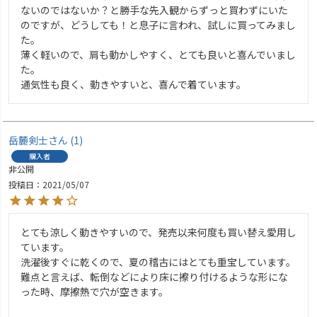
ないのではないか？と勝手な先入観からずっと買わずにいた
のですが、どうしても！と息子に言われ、試しに買ってみまし
た。

薄く軽いので、肩も動かしやすく、とても良いと喜んでいまし
た。

通気性も良く、動きやすいと、喜んで着ています。
岳麓剣士
1
購入者
非公開
投稿日
2021/05/07
とても涼しく動きやすいので、発売以来何度も買い替え愛用し
ています。

洗濯後すぐに乾くので、夏の稽古にはとても重宝しています。

難点と言えば、転倒などにより床に擦り付けるような形にな
った時、摩擦熱で穴が空きます。
