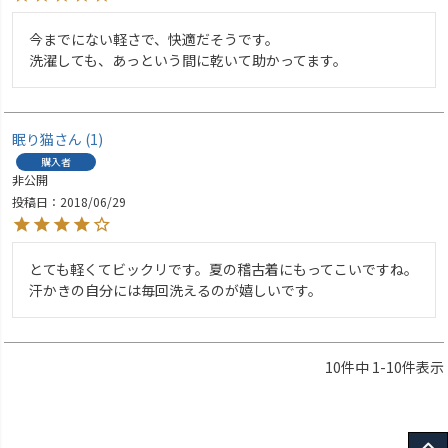
今までにない軽さで、快適だそうです。

洗濯しても、あっという間に乾いて助かってます。
眠り猫
1
購入者
非公開
投稿日
2018/06/29
とても軽くてビックリです。夏の稽古着にもってこいですね。
汗かきの自分には毎回洗えるのが嬉しいです。
10
件中
1
-
10
件表示