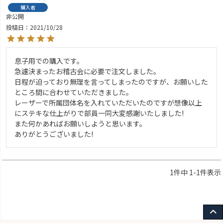
購入者
非公開
投稿日
2021/10/28
息子用での購入です。

急遽決まったお稽古会に必要で注文しました。

日程が迫っており無理を言ってしまったのですが、お願いした
ところ間に合わせていただきました。

レーザーで所属団体名を入れていただいたのですが想像以上
にステキな仕上がりで部員一同大変感謝いたしました!

また何かあればお願いしようと思います。

ありがとうございました!
1
件中
1
-
1
件表示