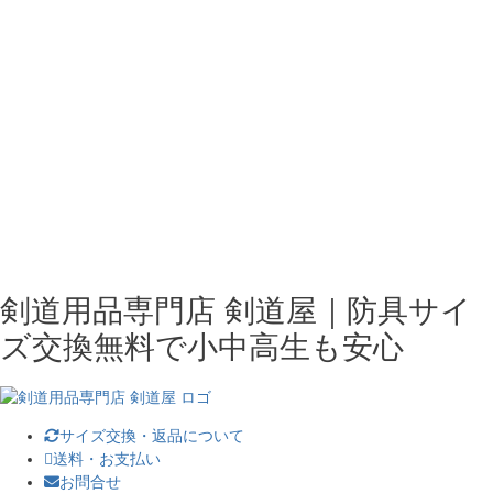
剣道用品専門店 剣道屋｜防具サイ
ズ交換無料で小中高生も安心
サイズ交換・返品について
送料・お支払い
お問合せ