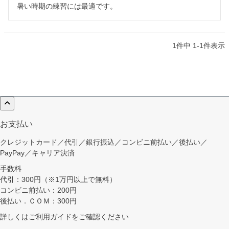
1
件中
1
-
1
件表示
お支払い
クレジットカード／代引／銀行振込／コンビニ前払い／後払い／
PayPay／キャリア決済
手数料
代引：300円（※1万円以上で無料）
コンビニ前払い：200円
後払い．ＣＯＭ：300円
詳しくは
ご利用ガイド
をご確認ください