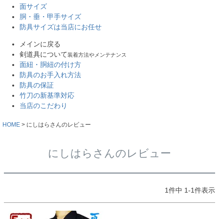
面サイズ
胴・垂・甲手サイズ
防具サイズは当店にお任せ
メインに戻る
剣道具について
装着方法やメンテナンス
面紐・胴紐の付け方
防具のお手入れ方法
防具の保証
竹刀の新基準対応
当店のこだわり
HOME
にしはらさんのレビュー
にしはらさんのレビュー
1
件中
1
-
1
件表示