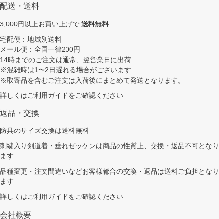
配送・送料
3,000円以上お買い上げで
送料無料
宅配便：地域別送料
メール便：全国一律200円
14時までのご注文は通常、翌営業日に出荷
※混雑時は1〜2日遅れる場合がございます
※取寄品を含むご注文は入荷後にまとめて発送となります。
詳しくは
ご利用ガイド
をご確認ください
返品・交換
防具のサイズ交換は送料無料
刺繍入り剣道着・垂れゼッケンは商品の性質上、交換・返品不可となり
ます
品種変更・注文間違いなどお客様都合の交換・返品は送料ご負担となり
ます
詳しくは
ご利用ガイド
をご確認ください
会社概要