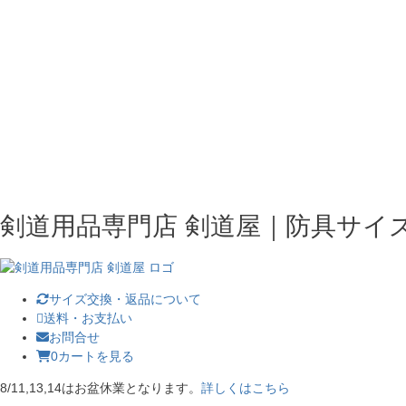
剣道用品専門店 剣道屋｜防具サイ
サイズ交換・返品について
送料・お支払い
お問合せ
0
カートを見る
8/11,13,14はお盆休業となります。
詳しくはこちら