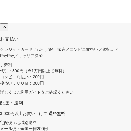
お支払い
クレジットカード／代引／銀行振込／コンビニ前払い／後払い／
PayPay／キャリア決済
手数料
代引：300円（※1万円以上で無料）
コンビニ前払い：200円
後払い．ＣＯＭ：300円
詳しくは
ご利用ガイド
をご確認ください
配送・送料
3,000円以上お買い上げで
送料無料
宅配便：地域別送料
メール便：全国一律200円