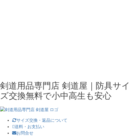
剣道用品専門店 剣道屋｜防具サイ
ズ交換無料で小中高生も安心
サイズ交換・返品について
送料・お支払い
お問合せ