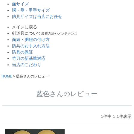
面サイズ
胴・垂・甲手サイズ
防具サイズは当店にお任せ
メインに戻る
剣道具について
装着方法やメンテナンス
面紐・胴紐の付け方
防具のお手入れ方法
防具の保証
竹刀の新基準対応
当店のこだわり
HOME
藍色さんのレビュー
藍色さんのレビュー
1
件中
1
-
1
件表示