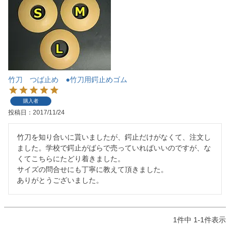
竹刀 つば止め ●竹刀用鍔止めゴム
購入者
投稿日
2017/11/24
竹刀を知り合いに貰いましたが、鍔止だけがなくて、注文し
ました。学校で鍔止がばらで売っていればいいのですが、な
くてこちらにたどり着きました。

サイズの問合せにも丁寧に教えて頂きました。

ありがとうございました。
1
件中
1
-
1
件表示