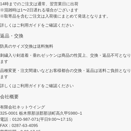
14時までのご注文は通常、翌営業日に出荷
※混雑時は1〜2日遅れる場合がございます
※取寄品を含むご注文は入荷後にまとめて発送となります。
詳しくは
ご利用ガイド
をご確認ください
返品・交換
防具のサイズ交換は送料無料
刺繍入り剣道着・垂れゼッケンは商品の性質上、交換・返品不可となり
ます
品種変更・注文間違いなどお客様都合の交換・返品は送料ご負担となり
ます
詳しくは
ご利用ガイド
をご確認ください
会社概要
有限会社ネットウイング
325-0001 栃木県那須郡那須町高久甲5980−1
電話：0120-987-071(平日9:00〜17:15)
FAX：0287-63-4095