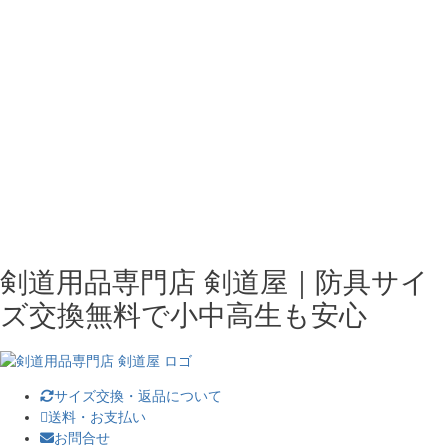
剣道用品専門店 剣道屋｜防具サイ
ズ交換無料で小中高生も安心
サイズ交換・返品について
送料・お支払い
お問合せ