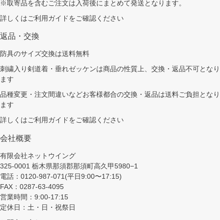
※取寄品を含むご注文は入荷後にまとめて発送となります。
詳しくは
ご利用ガイド
をご確認ください
返品・交換
防具のサイズ交換は送料無料
刺繍入り剣道着・垂れゼッケンは商品の性質上、交換・返品不可となり
ます
品種変更・注文間違いなどお客様都合の交換・返品は送料ご負担となり
ます
詳しくは
ご利用ガイド
をご確認ください
会社概要
有限会社ネットウイング
325-0001 栃木県那須郡那須町高久甲5980−1
電話：0120-987-071(平日9:00〜17:15)
FAX：0287-63-4095
営業時間：9:00-17:15
定休日：土・日・祝祭日