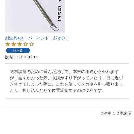
剣道具●スーパーハンド（顔かき）
購入者
投稿日
2020/12/15
送料調整のために選んだだけで、本来の用途から外れます
が、面をかぶった際、眼鏡がずり下がっていたり、目に近づ
きすぎてしまった際に、これを使ってメガネを引っ張り出し
たり、押し込んだりで位置調整するのに便利です。
2
件中
1
-
2
件表示