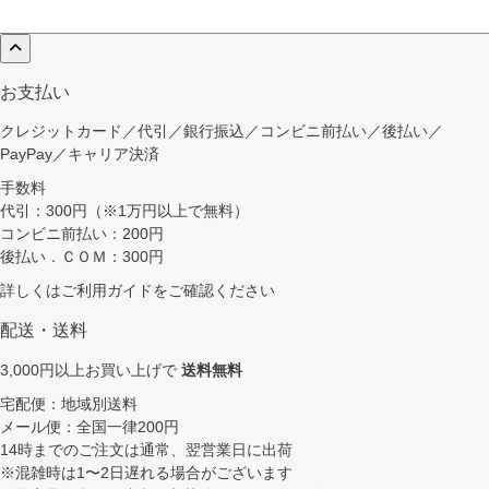
お支払い
クレジットカード／代引／銀行振込／コンビニ前払い／後払い／
PayPay／キャリア決済
手数料
代引：300円（※1万円以上で無料）
コンビニ前払い：200円
後払い．ＣＯＭ：300円
詳しくは
ご利用ガイド
をご確認ください
配送・送料
3,000円以上お買い上げで
送料無料
宅配便：地域別送料
メール便：全国一律200円
14時までのご注文は通常、翌営業日に出荷
※混雑時は1〜2日遅れる場合がございます