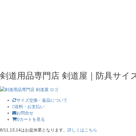
剣道用品専門店 剣道屋｜防具サイ
サイズ交換・返品について
送料・お支払い
お問合せ
0
カートを見る
8/11,13,14はお盆休業となります。
詳しくはこちら