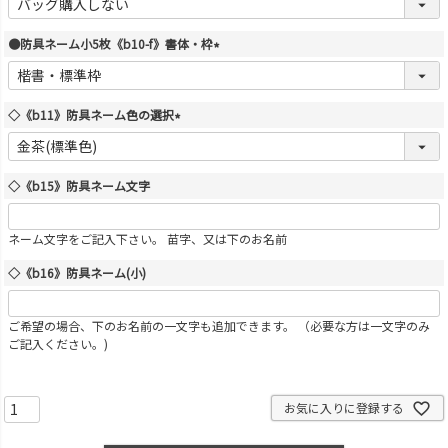
必
須
●防具ネーム小5枚《b10-f》書体・枠
)
(
必
須
◇《b11》防具ネーム色の選択
)
(
必
須
◇《b15》防具ネーム文字
)
ネーム文字をご記入下さい。 苗字、又は下のお名前
◇《b16》防具ネーム(小)
ご希望の場合、下のお名前の一文字も追加できます。 （必要な方は一文字のみ
ご記入ください。)
お気に入りに登録する