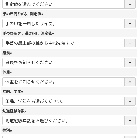
(
必
須
手の甲周り(G)、測定値
)
(
必
須
手のひらタテ長さ(H)、測定値
)
(
必
須
身長
)
(
必
須
体重
)
(
必
須
年齢、学年
)
(
必
須
剣道経験年数
)
(
必
須
性別
)
(