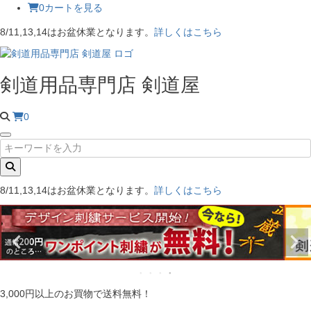
0
カートを見る
8/11,13,14はお盆休業となります。
詳しくはこちら
剣道用品専門店 剣道屋
0
8/11,13,14はお盆休業となります。
詳しくはこちら
3,000円以上のお買物で送料無料！