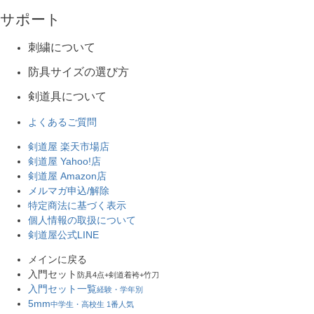
サポート
刺繍について
防具サイズの選び方
剣道具について
よくあるご質問
剣道屋 楽天市場店
剣道屋 Yahoo!店
剣道屋 Amazon店
メルマガ申込/解除
特定商法に基づく表示
個人情報の取扱について
剣道屋公式LINE
メインに戻る
入門セット
防具4点+剣道着袴+竹刀
入門セット一覧
経験・学年別
5mm
中学生・高校生 1番人気