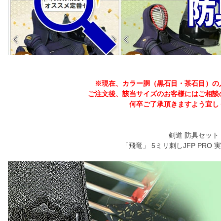
※現在、カラー胴（黒石目・茶石目）の
ご注文後、該当サイズのお客様にはご相談
何卒ご了承頂きますよう宜し
剣道 防具セット
「飛竜」 5ミリ刺しJFP PRO 