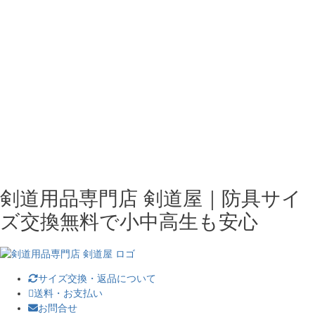
剣道用品専門店 剣道屋｜防具サイ
ズ交換無料で小中高生も安心
サイズ交換・返品について
送料・お支払い
お問合せ