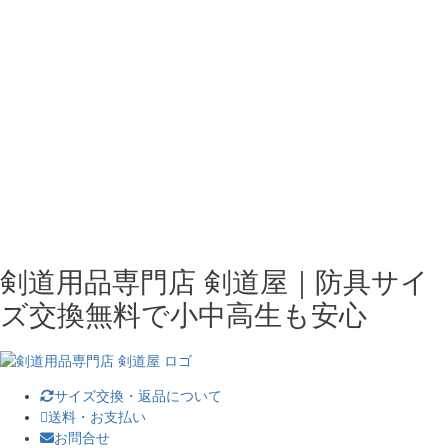
剣道用品専門店 剣道屋｜防具サイ
ズ交換無料で小中高生も安心
サイズ交換・返品について
送料・お支払い
お問合せ