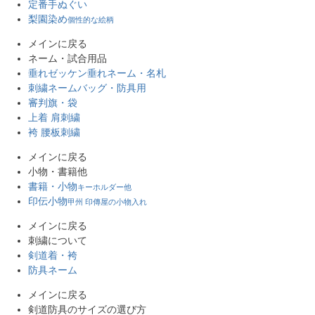
定番手ぬぐい
梨園染め
個性的な絵柄
メインに戻る
ネーム・試合用品
垂れゼッケン
垂れネーム・名札
刺繍ネーム
バッグ・防具用
審判旗・袋
上着 肩刺繍
袴 腰板刺繍
メインに戻る
小物・書籍他
書籍・小物
キーホルダー他
印伝小物
甲州 印傳屋の小物入れ
メインに戻る
刺繍について
剣道着・袴
防具ネーム
メインに戻る
剣道防具のサイズの選び方