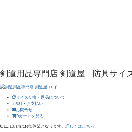
剣道用品専門店 剣道屋｜防具サイ
サイズ交換・返品について
送料・お支払い
お問合せ
0
カートを見る
8/11,13,14はお盆休業となります。
詳しくはこちら