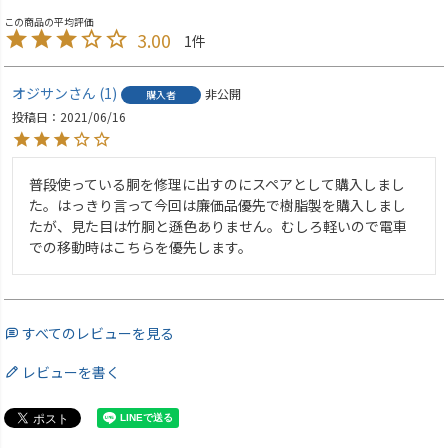
3.00
1
オジサン
1
非公開
購入者
投稿日
2021/06/16
普段使っている胴を修理に出すのにスペアとして購入しまし
た。はっきり言って今回は廉価品優先で樹脂製を購入しまし
たが、見た目は竹胴と遜色ありません。むしろ軽いので電車
での移動時はこちらを優先します。
すべてのレビューを見る
レビューを書く