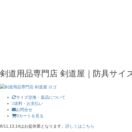
剣道用品専門店 剣道屋｜防具サイ
サイズ交換・返品について
送料・お支払い
お問合せ
0
カートを見る
8/11,13,14はお盆休業となります。
詳しくはこちら