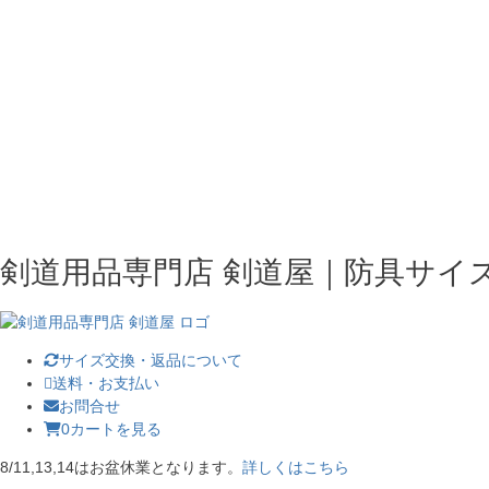
剣道用品専門店 剣道屋｜防具サイ
サイズ交換・返品について
送料・お支払い
お問合せ
0
カートを見る
8/11,13,14はお盆休業となります。
詳しくはこちら